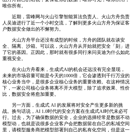
唯你所有。
近期，雷峰网与火山引擎智能算法负责人、火山方舟负责
人吴迪进行了近一个小时交流，了解到更多火山方舟为保证客
户数据安全做出的不懈努力。
火山方舟平台还没有成型的时候，方舟的团队就在谈安
全、隔离、沙箱。可以说，火山方舟从开始就把安全「刻」进
了它的基因。正因此，那时就有很多同行来问吴迪为什么如此
重视安全。
在火山方舟看来，生成式AI的机会还远没有完全显现，
未来的市场容量可能是今天的1000倍，它会渗透到千行万业的
核心业务当中，是很多企业核心业务的重要依赖。在这种情况
下，一家公司核心业务将离不开大模型，除了追求效果、性价
比，数据安全将愈加重要。
另一方面，生成式 AI 的发展将对安全产生更多新的挑
战。换句话说，AI 1.0时代的安全方案在生成式AI时代未必可
行。过去，为了确保数据的安全，企业的选择经常是数据不动
模型动，也就是说很多企业客户会把数据留在自己的私域空间
里，请模型服务商把模型部署到自己的私有化空间，但是这一