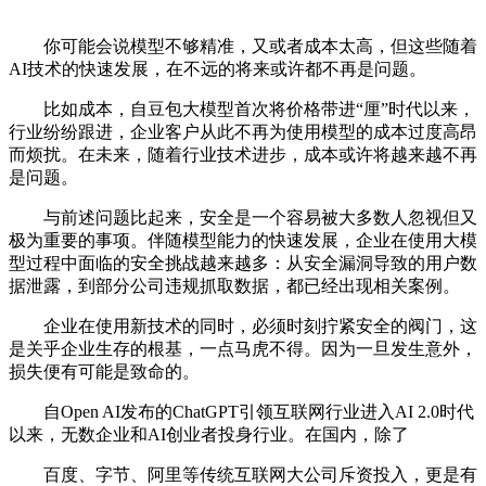
你可能会说模型不够精准，又或者成本太高，但这些随着
AI技术的快速发展，在不远的将来或许都不再是问题。
比如成本，自豆包大模型首次将价格带进“厘”时代以来，
行业纷纷跟进，企业客户从此不再为使用模型的成本过度高昂
而烦扰。在未来，随着行业技术进步，成本或许将越来越不再
是问题。
与前述问题比起来，安全是一个容易被大多数人忽视但又
极为重要的事项。伴随模型能力的快速发展，企业在使用大模
型过程中面临的安全挑战越来越多：从安全漏洞导致的用户数
据泄露，到部分公司违规抓取数据，都已经出现相关案例。
企业在使用新技术的同时，必须时刻拧紧安全的阀门，这
是关乎企业生存的根基，一点马虎不得。因为一旦发生意外，
损失便有可能是致命的。
自Open AI发布的ChatGPT引领互联网行业进入AI 2.0时代
以来，无数企业和AI创业者投身行业。在国内，除了
百度、字节、阿里等传统互联网大公司斥资投入，更是有