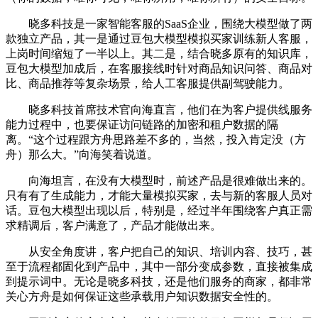
晓多科技是一家智能客服的SaaS企业，围绕大模型做了两
款独立产品，其一是通过豆包大模型模拟买家训练新人客服，
上岗时间缩短了一半以上。其二是，结合晓多原有的知识库，
豆包大模型加成后，在客服接线时针对商品知识问答、商品对
比、商品推荐等复杂场景，给人工客服提供副驾驶能力。
晓多科技首席技术官向海直言，他们在为客户提供线服务
能力过程中，也要保证访问链路的加密和租户数据的隔
离。“这个过程跟方舟思路差不多的，当然，投入肯定没（方
舟）那么大。”向海笑着说道。
向海坦言，在没有大模型时，前述产品是很难做出来的。
只有有了生成能力，才能大量模拟买家，去与新的客服人员对
话。豆包大模型出现以后，特别是，经过半年围绕客户真正需
求精调后，客户满意了，产品才能做出来。
从安全角度讲，客户把自己的知识、培训内容、技巧，甚
至于流程都固化到产品中，其中一部分变成参数，直接被集成
到提示词中。无论是晓多科技，还是他们服务的商家，都非常
关心方舟是如何保证这些承载用户知识数据安全性的。