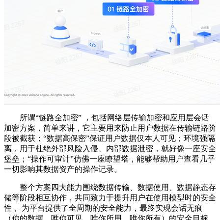
所谓“链路全加密” ，包括网络层传输加密和应用层会话
加密方案，简单来讲，它主要用来防止用户数据在传输链路阶
段被截获；“数据高保密”保证用户数据仅本人可见；环境强隔
离，用于杜绝外部风险入侵、内部数据泄密，就好像一座安全
堡垒；“操作可审计”仿佛一座瞭望塔，能够帮助用户查看几乎
一切影响其数据资产的操作记录。
整个方案四大能力围绕数据传输、数据使用、数据静态存
储等阶段相互协作，共同致力于提升用户在使用模型时的安全
性， 为平台提供了全周期的安全能力，最终实现会话无痕
（你的数据，唯你可见，唯你所用，唯你所有）的安全目标。