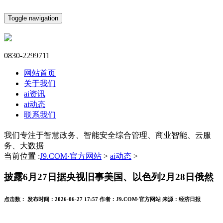
Toggle navigation
0830-2299711
网站首页
关于我们
ai资讯
ai动态
联系我们
我们专注于智慧政务、智能安全综合管理、商业智能、云服
务、大数据
当前位置 :
J9.COM·官方网站
>
ai动态
>
披露6月27日据央视旧事美国、以色列2月28日俄然
点击数：
发布时间：
2026-06-27 17:57
作者：
J9.COM·官方网站
来源：
经济日报