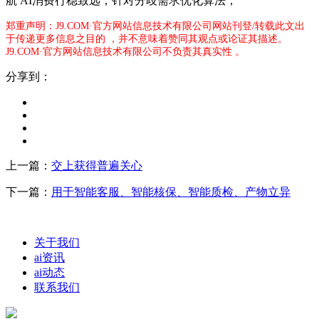
航 AI消费行稳致远，针对分歧需求优化算法，
郑重声明：J9.COM·官方网站信息技术有限公司网站刊登/转载此文出
于传递更多信息之目的 ，并不意味着赞同其观点或论证其描述。
J9.COM·官方网站信息技术有限公司不负责其真实性 。
分享到：
上一篇：
交上获得普遍关心
下一篇：
用于智能客服、智能核保、智能质检、产物立异
关于我们
ai资讯
ai动态
联系我们