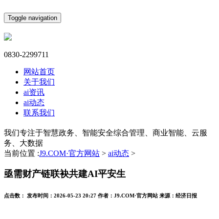
Toggle navigation
0830-2299711
网站首页
关于我们
ai资讯
ai动态
联系我们
我们专注于智慧政务、智能安全综合管理、商业智能、云服
务、大数据
当前位置 :
J9.COM·官方网站
>
ai动态
>
亟需财产链联袂共建AI平安生
点击数：
发布时间：
2026-05-23 20:27
作者：
J9.COM·官方网站
来源：
经济日报