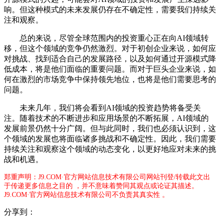
响。但这种模式的未来发展仍存在不确定性，需要我们持续关
注和观察。
总的来说，尽管全球范围内的投资重心正在向AI领域转
移，但这个领域的竞争仍然激烈。对于初创企业来说，如何应
对挑战、找到适合自己的发展路径，以及如何通过开源模式降
低成本，将是他们面临的重要问题。而对于巨头企业来说，如
何在激烈的市场竞争中保持领先地位，也将是他们需要思考的
问题。
未来几年，我们将会看到AI领域的投资趋势将备受关
注。随着技术的不断进步和应用场景的不断拓展，AI领域的
发展前景仍然十分广阔。但与此同时，我们也必须认识到，这
个领域的发展也将面临诸多挑战和不确定性。因此，我们需要
持续关注和观察这个领域的动态变化，以更好地应对未来的挑
战和机遇。
郑重声明：J9.COM·官方网站信息技术有限公司网站刊登/转载此文出
于传递更多信息之目的 ，并不意味着赞同其观点或论证其描述。
J9.COM·官方网站信息技术有限公司不负责其真实性 。
分享到：