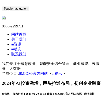
Toggle navigation
0830-2299711
网站首页
关于我们
ai资讯
ai动态
联系我们
我们专注于智慧政务、智能安全综合管理、商业智能、云服
务、大数据
当前位置 :
J9.COM·官方网站
>
ai资讯
>
2024年AI投资激增，巨头抢滩布局，初创企业融资
点击数：
发布时间：
2025-02-20 10:58
作者：
J9.COM·官方网站
来源：
经济日报