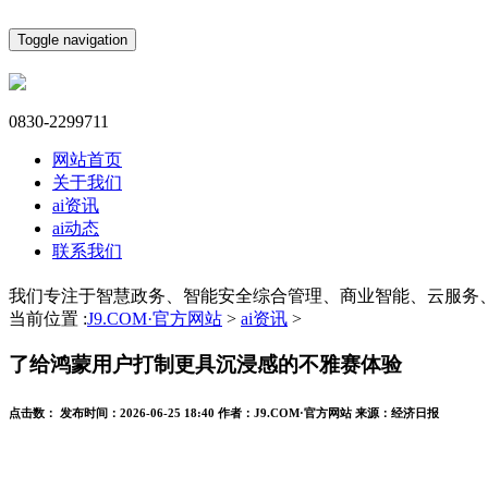
Toggle navigation
0830-2299711
网站首页
关于我们
ai资讯
ai动态
联系我们
我们专注于智慧政务、智能安全综合管理、商业智能、云服务
当前位置 :
J9.COM·官方网站
>
ai资讯
>
了给鸿蒙用户打制更具沉浸感的不雅赛体验
点击数：
发布时间：
2026-06-25 18:40
作者：
J9.COM·官方网站
来源：
经济日报