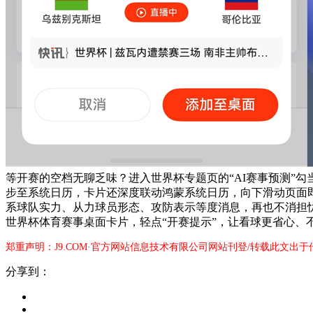
等开赛的空档无聊乏味？进入世界杯专题页的“AI赛事预测”
步至系统日历，卡片还深度联动鸿蒙系统日历，向下滑动页面即
系球队实力、从力球员形态、攻防表示等度消息，再也不消担忧
世界杯体育赛事桌面卡片，轻点“开赛提示”，让看球更省心、
郑重声明：J9.COM·官方网站信息技术有限公司网站刊登/转载此文出
分享到：