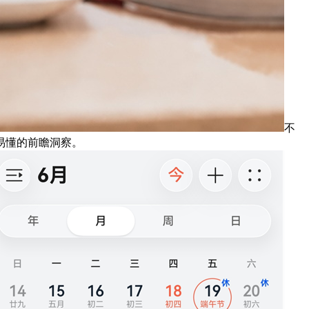
不
易懂的前瞻洞察。