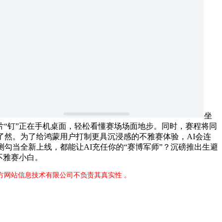
坐
片“钉”正在手机桌面，轻松看懂赛场场面地步。同时，赛程将同
了然。为了给鸿蒙用户打制更具沉浸感的不雅赛体验，AI会连
勾当全新上线，都能让AI充任你的“赛博军师”？沉磅推出生避
不雅赛小白。
官方网站信息技术有限公司不负责其真实性 。