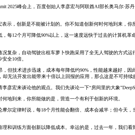
ummit 2025峰会上，百度创始人李彦宏与阿联酋AI部长奥马尔·苏丹·
李彦宏表示，创新是不能被计划的。你不知道创新何时何地到来，
每12个月可降低90%以上，这一速度远快于过去的计算机革
况复杂，自动驾驶出租车萝卜快跑采用了全无人驾驶的方式运行
安全10倍。
，但技术进步迅速，成本每年降低约90%，性能越来越好，因
元，却无法开发出能带来十倍以上回报的应用，那么这是不可持续
宏来谈论他的观点。我们先谈论一下“房间里的大象”DeepS
何地到来，你所能做的是，营造一个有利于创新的环境。
尔定律时说，每18个月性能会翻倍、成本会减半；但今天，当
。
理和训练方面创新以降低成本。幸运的是，过去一年，我们看