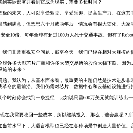
到实际部署并看到它成为现实，需要多长时间？
极的未来，人可以享受驾驶、享受乐趣、提高生产力。在这其
感到满意，但想想六个月或两年后，情况会有很大变化。大家争
安全10倍。每年全球有超过100万人死于交通事故。但有了Rob
我们非常重视安全问题，截至今天，我们已经在相对大规模的情
，全球许多大型芯片厂商和许多大型交易所的股价大幅下跌。因
设施的未来？
。我认为，从基本面来看，最重要的主题仍然是技术进步非常
或革命的最前沿。我们仍需对芯片、数据中心和云基础设施进行
时刻你会找到一条捷径，比如说只需600万美元就能训练出一
在我需要收回一些成本，所以继续投入。那么，谁会赢呢？所
当前水平下，大语言模型也已经在各种场景中创造大量价值。我