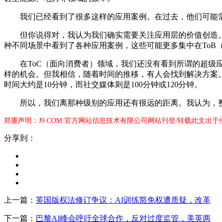
我们已经看到了很多这样的应用案例。在过去，他们可能需要
但你说得对，我认为我们确实需要关注应用层的价值创造。
种不同场景中看到了各种应用案例，这些可能更多集中在ToB
在ToC（面向消费者）领域，我们还没有看到所谓的超级应
样的机会。但我相信，随着时间的推移，有人会找到解决方案。比如Ch
时间大约是10分钟，而社交媒体则是100分钟或120分钟。
所以，我们离那种级别的应用还有很远的距离。我认为，整个
郑重声明：J9.COM·官方网站信息技术有限公司网站刊登/转载此文出
分享到：
上一篇：
英国版权法修订争议：AI训练豁免权遭质疑，改革
下一篇：
巴黎AI峰会呼吁全球合作，反对过度监管，美英两