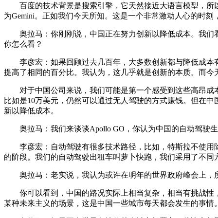
百度的技术背景是搜索引擎，它天然接近大语言模型，所以我们在
为Gemini。正如我们今天所知。这是一个非常激动人心的时
奥拉马：你刚刚说，中国正在努力创新以降低成本。我们看
你怎么看？
李彦宏：如果回顾过去几百年，大多数创新都与降低成本有关
提高了相同的百分比。我认为，这几乎就是创新的本质。而今
对于中国公司来说，我们可能是第一个感受到这些高昂成本带来痛
比如是10万美元，仍然可以通过无人驾驶的方式赚钱。但在
新以降低成本。
奥拉马：我们来谈谈Apollo GO，你认为中国的自动驾
李彦宏：自动驾驶有很多技术路径，比如，特斯拉不使用除
的阶段。我们的自动驾驶出租车叫萝卜快跑，我们采用了不同
奥拉马：老实说，我认为或许在明年的世界政府峰会上，所
你可以看到，中国的路况实际上相当复杂，相当有挑战性，
某种未来主义的场景，这是中国一些城市每天都会发生的事情