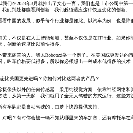
2023年3月就推出了文心一言，我们也是上市公司中第一个推出
刻，我们到处都能看到创新，我们必须适应这种快速变化的创新。
看中国的发展，似乎每个行业都是如此。以汽车为例，也是降低
，不仅是在人工智能领域，甚至不仅仅是在IT行业。如果你
天，创新的速度比以前快得多。
苦的人。我以Robotaxi举一个例子。在美国或更发达的市场，
中国，叫车价格要低得多，所以你必须想出一种成本低得多的技术
驶生态比美国更先进吗？你如何对比这两者的产品？
摄像头以外的任何传感器，采用纯视觉方案，依靠神经网络和算
方法，从第一天起，我们就用了全无人驾驶的方式运行。这些方
有车队都是自动驾驶的，由萝卜快跑提供支持。
对吧？有时你会被一辆不知从哪里来的车加塞，还有摩托车在车
。