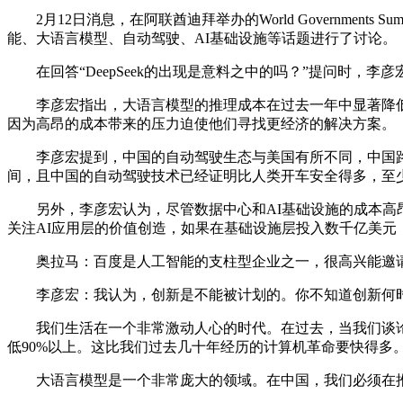
2月12日消息，在阿联酋迪拜举办的World Governments S
能、大语言模型、自动驾驶、AI基础设施等话题进行了讨论。
在回答“DeepSeek的出现是意料之中的吗？”提问时，
李彦宏指出，大语言模型的推理成本在过去一年中显著降低，
因为高昂的成本带来的压力迫使他们寻找更经济的解决方案。
李彦宏提到，中国的自动驾驶生态与美国有所不同，中国路
间，且中国的自动驾驶技术已经证明比人类开车安全得多，至少
另外，李彦宏认为，尽管数据中心和AI基础设施的成本高昂
关注AI应用层的价值创造，如果在基础设施层投入数千亿美
奥拉马：百度是人工智能的支柱型企业之一，很高兴能邀请李彦
李彦宏：我认为，创新是不能被计划的。你不知道创新何时
我们生活在一个非常激动人心的时代。在过去，当我们谈论摩
低90%以上。这比我们过去几十年经历的计算机革命要快得多
大语言模型是一个非常庞大的领域。在中国，我们必须在推