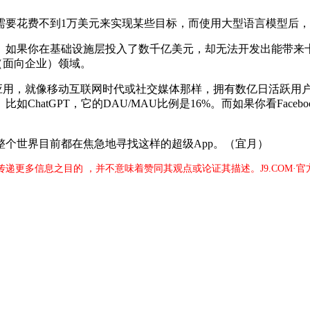
花费不到1万美元来实现某些目标，而使用大型语言模型后，只
如果你在基础设施层投入了数千亿美元，却无法开发出能带来十
（面向企业）领域。
用，就像移动互联网时代或社交媒体那样，拥有数亿日活跃用
atGPT，它的DAU/MAU比例是16%。而如果你看Facebo
世界目前都在焦急地寻找这样的超级App。（宜月）
于传递更多信息之目的 ，并不意味着赞同其观点或论证其描述。J9.COM·