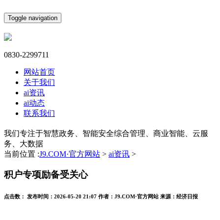
Toggle navigation
0830-2299711
网站首页
关于我们
ai资讯
ai动态
联系我们
我们专注于智慧政务、智能安全综合管理、商业智能、云服
务、大数据
当前位置 :
J9.COM·官方网站
>
ai资讯
>
积户专项励备受关心
点击数：
发布时间：
2026-05-20 21:07
作者：
J9.COM·官方网站
来源：
经济日报