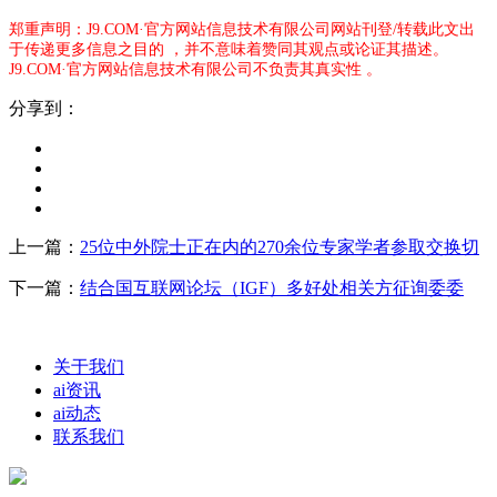
郑重声明：J9.COM·官方网站信息技术有限公司网站刊登/转载此文出
于传递更多信息之目的 ，并不意味着赞同其观点或论证其描述。
J9.COM·官方网站信息技术有限公司不负责其真实性 。
分享到：
上一篇：
25位中外院士正在内的270余位专家学者参取交换切
下一篇：
结合国互联网论坛（IGF）多好处相关方征询委委
关于我们
ai资讯
ai动态
联系我们