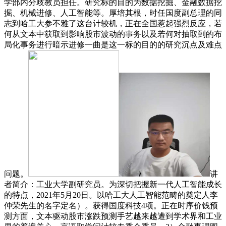
学部内分歧教员担任。研究标的目的为数据挖掘、金融数据挖
掘、机械进修、人工智能等。厚培其根，时任国度副总理的同
志到哈工大参不雅了这台计较机，正在全国惹起强烈反应，若
何从文本中获取到影响股市波动的事务以及若何对抽取到的布
局化事务进行暗示进修一曲是这一标的目的的研究沉点及难点
问题。
讲
者简介：工业大学副研究员。为深切把握新一代人工智能成长
的特点，2021年5月20日。以哈工大人工智能范畴的奠定人李
仲荣先生的名字定名）。获得国度科技4项。正在时序价钱预
测方面，文本驱动股市涨跌预测手艺越来越遭到学术界和工业