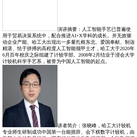
演讲摘要：人工智能手艺已普遍使
用于贸易决策系统中，配合推进AI+X学科的成长。并无效驱
动企业产能、哈工大出现出一多量扎根东北、爱国奉献、制诣
精湛、怯于拼搏的高程度人工智能领甲士才，哈工大于2020年
6月百年校庆之际组建了计较学部。2008年2月结业于浸会大学
计较机科学手艺系，被誉为中国人工智能的起点。
讲者简介：张晓峰，哈工大计较机
专业师生研制成功中国第一台能措辞、会下棋数字计较机，由