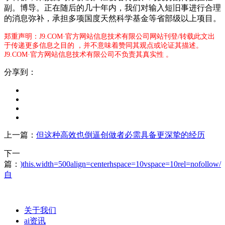
副。博导。正在随后的几十年内，我们对输入短旧事进行合理
的消息弥补，承担多项国度天然科学基金等省部级以上项目。
郑重声明：J9.COM·官方网站信息技术有限公司网站刊登/转载此文出
于传递更多信息之目的 ，并不意味着赞同其观点或论证其描述。
J9.COM·官方网站信息技术有限公司不负责其真实性 。
分享到：
上一篇：
但这种高效也倒逼创做者必需具备更深挚的经历
下一
篇：
)this.width=500align=centerhspace=10vspace=10rel=nofollow/
自
关于我们
ai资讯