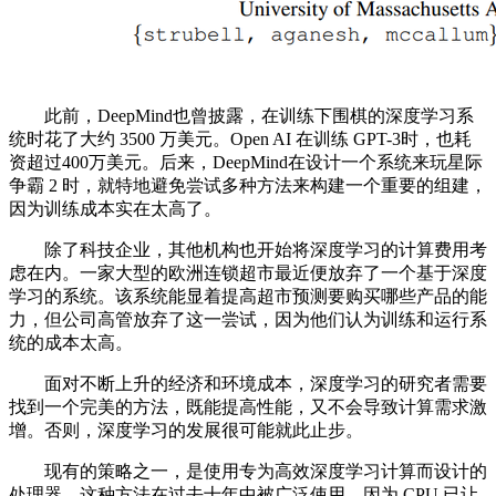
此前，DeepMind也曾披露，在训练下围棋的深度学习系
统时花了大约 3500 万美元。Open AI 在训练 GPT-3时，也耗
资超过400万美元。后来，DeepMind在设计一个系统来玩星际
争霸 2 时，就特地避免尝试多种方法来构建一个重要的组建，
因为训练成本实在太高了。
除了科技企业，其他机构也开始将深度学习的计算费用考
虑在内。一家大型的欧洲连锁超市最近便放弃了一个基于深度
学习的系统。该系统能显着提高超市预测要购买哪些产品的能
力，但公司高管放弃了这一尝试，因为他们认为训练和运行系
统的成本太高。
面对不断上升的经济和环境成本，深度学习的研究者需要
找到一个完美的方法，既能提高性能，又不会导致计算需求激
增。否则，深度学习的发展很可能就此止步。
现有的策略之一，是使用专为高效深度学习计算而设计的
处理器。这种方法在过去十年中被广泛使用，因为 CPU 已让