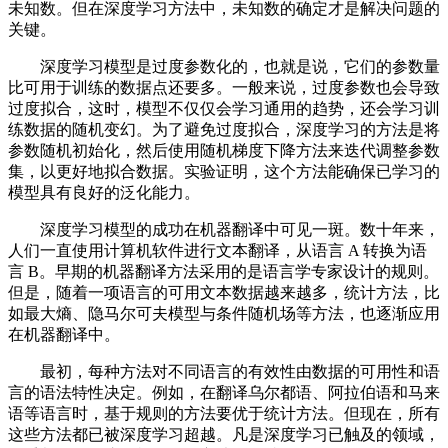
未知数。但在深度学习方法中，未知数的确定才是解决问题的
关键。
深度学习模型是过度参数化的，也就是说，它们的参数量
比可用于训练的数据点还要多。一般来说，过度参数也会导致
过度拟合，这时，模型不仅仅会学习通用的趋势，还会学习训
练数据的随机变幻。为了避免过度拟合，深度学习的方法是将
参数随机初始化，然后使用随机梯度下降方法来迭代调整参数
集，以更好地拟合数据。实验证明，这个方法能确保已学习的
模型具有良好的泛化能力。
深度学习模型的成功在机器翻译中可见一斑。数十年来，
人们一直使用计算机软件进行文本翻译，从语言 A 转换为语
言 B。早期的机器翻译方法采用的是语言学专家设计的规则。
但是，随着一项语言的可用文本数据越来越多，统计方法，比
如最大熵、隐马尔可夫模型与条件随机场等方法，也逐渐应用
在机器翻译中。
最初，每种方法对不同语言的有效性由数据的可用性和语
言的语法特性决定。例如，在翻译乌尔都语、阿拉伯语和马来
语等语言时，基于规则的方法要优于统计方法。但现在，所有
这些方法都已被深度学习超越。凡是深度学习已触及的领域，