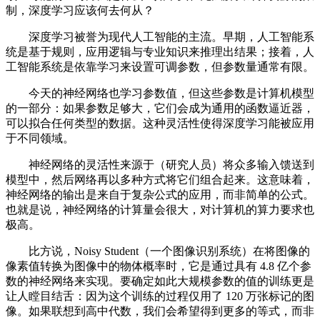
制，深度学习应该何去何从？
深度学习被誉为现代人工智能的主流。早期，人工智能系
统是基于规则，应用逻辑与专业知识来推理出结果；接着，人
工智能系统是依靠学习来设置可调参数，但参数量通常有限。
今天的神经网络也学习参数值，但这些参数是计算机模型
的一部分：如果参数足够大，它们会成为通用的函数逼近器，
可以拟合任何类型的数据。这种灵活性使得深度学习能被应用
于不同领域。
神经网络的灵活性来源于（研究人员）将众多输入馈送到
模型中，然后网络再以多种方式将它们组合起来。这意味着，
神经网络的输出是来自于复杂公式的应用，而非简单的公式。
也就是说，神经网络的计算量会很大，对计算机的算力要求也
极高。
比方说，Noisy Student（一个图像识别系统）在将图像的
像素值转换为图像中的物体概率时，它是通过具有 4.8 亿个参
数的神经网络来实现。要确定如此大规模参数的值的训练更是
让人瞠目结舌：因为这个训练的过程仅用了 120 万张标记的图
像。如果联想到高中代数，我们会希望得到更多的等式，而非