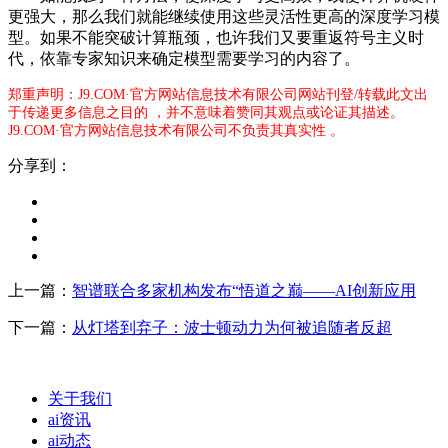
更强大，那么我们就能继续使用这些灵活性更高的深度学习模
型。如果不能突破计算瓶颈，也许我们又要重返符号主义时
代，依靠专家知识来确定模型需要学习的内容了。
郑重声明：J9.COM·官方网站信息技术有限公司网站刊登/转载此文出
于传递更多信息之目的 ，并不意味着赞同其观点或论证其描述。
J9.COM·官方网站信息技术有限公司不负责其真实性 。
分享到：
上一篇：
智谱联合多家机构发布“悟道之巅——AI创新应用
下一篇：
从灯塔到弃子：波士顿动力为何被追随者反超
关于我们
ai资讯
ai动态