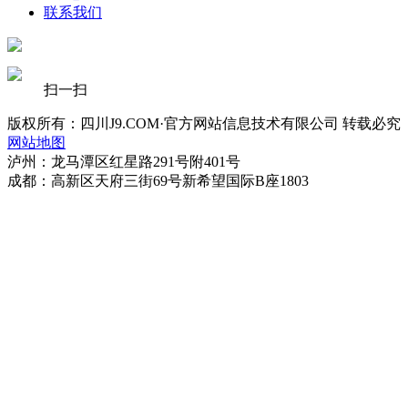
联系我们
扫一扫
版权所有：四川J9.COM·官方网站信息技术有限公司 转载必究
网站地图
泸州：龙马潭区红星路291号附401号
成都：高新区天府三街69号新希望国际B座1803