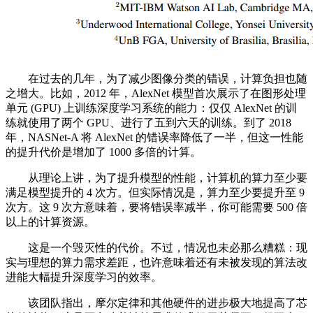
在过去的几年，为了减少图像分类的错误，计算负担也随
之增大。比如，2012 年，AlexNet 模型首次展示了在图形处理
单元 (GPU) 上训练深度学习系统的能力：仅仅 AlexNet 的训
练就使用了两个 GPU、进行了五到六天的训练。到了 2018
年，NASNet-A 将 AlexNet 的错误率降低了一半，但这一性能
的提升代价是增加了 1000 多倍的计算。
从理论上讲，为了提升模型的性能，计算机的算力至少要
满足模型提升的 4 次方。但实际情况是，算力至少要提升至 9
次方。这 9 次方意味着，要将错误率减半，你可能需要 500 倍
以上的计算资源。
这是一个毁灭性的代价。不过，情况也未必那么糟糕：现
实与理想的算力需求差距，也许意味着还有未被发现的算法改
进能大幅提升深度学习的效率。
该团队指出，摩尔定律和其他硬件的进步极大地提高了芯