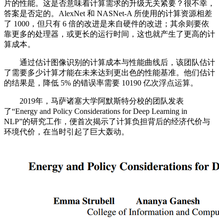
片的性能。这是否意味着计算需求的升级无关紧要？很不幸，
答案是否定的。AlexNet 和 NASNet-A 所使用的计算资源相差
了 1000，但只有 6 倍的改进是来自硬件的改进；其余则要依
靠更多的处理器，或更长的运行时间，这也就产生了更高的计
算成本。
通过估计图像识别的计算成本与性能曲线后，该团队估计
了需要多少计算才能在未来达到更出色的性能基准。他们估计
的结果是，降低 5% 的错误率需要 10190 亿次浮点运算。
2019年，马萨诸塞大学阿默斯特分校的团队发表
了“Energy and Policy Considerations for Deep Learning in
NLP”的研究工作，便首次揭示了计算负担背后的经济代价与
环境代价，在当时引起了巨大轰动。