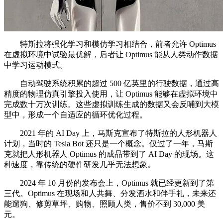
特斯拉将强化学习和模仿学习相结合，前者允许 Optimus
在虚拟环境中试验最优解，后者让 Optimus 能从人类动作数据
中学习运动模式。
自动驾驶系统积累的超过 500 亿英里的行驶数据，通过高
精度的物理仿真引擎投入使用，让 Optimus 能够在虚拟环境中
完成数十万次训练。这些虚拟训练生成的数据又会反哺到大模
型中，形成一个自适应的循环优化过程。
2021 年的 AI Day 上，马斯克宣布了特斯拉的人形机器人
计划，当时的 Tesla Bot 还只是一个概念。仅过了一年，马斯
克就把人形机器人 Optimus 的成品带到了 AI Day 的现场。这
种速度，靠传统的硬件研发几乎无法想象。
2024 年 10 月份的发布会上，Optimus 就已经更新到了第
三代。Optimus 在现场和人共舞、分发酒水和伴手礼，未来还
能遛狗、修剪草坪、购物、照顾人类，售价不到 30,000 美
元。