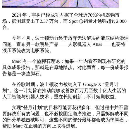
2024 年，宇树已经成功占据了全球近70%的机器狗市
场，据测算卖出了2.37 万台，而 Spot 总销量才勉强超过2,000
台。
今年 4 月，波士顿动力终于放弃无法解决的液压结构渗油
问题，宣布另一款明星产品——人形机器人 Atlas——也要将
液压系统改为电驱系统。
Marc 有一个垫脚石理论：如果一年内看不到现有研究的
具体成果报告，那就是在原地踏步。对他而言，每一份成果报
告都是一块垫脚石。
在谷歌时期，波士顿动力被纳入了 Google X “登月计
划”。这一计划旨在推动能够改善数百万乃至数十亿人生活的
人工智能与机器人技术，重在长期创新，不计短期收益。
实现“登月计划”的目标可能要花很多年，但过程中并不需
要解决所有的问题，也不必按固定顺序推进，只需拆解成不同
的部分单独击破即可。这些不同的部分最终都会成为垫脚石，
帮助 Marc 在正确的方向上取得进展。