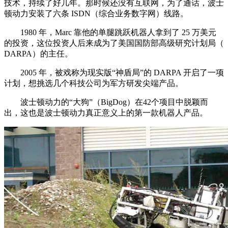
技术，持续了好几年。那时候还没有互联网，为了通话，波士
顿动力安装了六条 ISDN（综合业务数字网）线路。
1980 年，Marc 靠他的单腿跳跃机器人拿到了 25 万美元
的投资，这位投资人后来成为了美国国防部高级研究计划局（
DARPA）的主任。
2005 年，被戏称为现实版“神盾局”的 DARPA 开启了一项
计划，想挑选几个科技公司为军方研发尖端产品。
波士顿动力的“大狗”（BigDog）在42个项目中脱颖而
出，这也是波士顿动力真正意义上的第一款机器人产品。