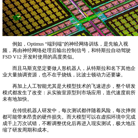
例如，Optimus “端到端”的神经网络训练，是先输入视
频，再由神经网络处理后输出控制信号，和特斯拉自动驾驶
FSD V12 开发时使用的高度类似。
而且马斯克坚定要做人形机器人，从特斯拉和名下其他企
业大量抽调资源，也不在乎烧钱，比波士顿动力还要壕。
再加上人工智能尤其是大模型技术的飞速进步，整个研发
模式都发生了改变：从实验室原型到市场应用，迭代速度前所
未有地加快。
在传统机器人研发中，每次测试都伴随着风险，每次摔倒
都可能带来昂贵的硬件损失。而大模型可以在虚拟环境中完成
成千上万次试错，不断调整优化后再进入现实测试，极大地压
缩了研发周期和成本。