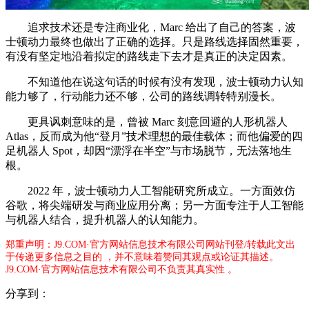
追求技术还是专注商业化，Marc 给出了自己的答案，波
士顿动力最终也做出了正确的选择。只是路线选择固然重要，
有没有坚定地沿着拟定的路线走下去才是真正的决定因素。
不知道他在说这句话的时候有没有发现，波士顿动力认知
能力够了，行动能力还不够，公司的路线调转特别漫长。
更具讽刺意味的是，曾被 Marc 刻意回避的人形机器人
Atlas，反而成为他“登月”技术理想的最佳载体；而他偏爱的四
足机器人 Spot，却因“漂浮在半空”与市场脱节，无法落地生
根。
2022 年，波士顿动力人工智能研究所成立。一方面效仿
谷歌，将尖端研发与商业应用分离；另一方面专注于人工智能
与机器人结合，提升机器人的认知能力。
郑重声明：J9.COM·官方网站信息技术有限公司网站刊登/转载此文出
于传递更多信息之目的 ，并不意味着赞同其观点或论证其描述。
J9.COM·官方网站信息技术有限公司不负责其真实性 。
分享到：