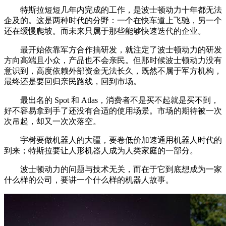
特斯拉短短几年内完成的工作，是波士顿动力十年都无法
企及的。这是两种时代的分野：一个在快车道上飞驰，另一个
还在缓慢爬坡。而未来只属于那些能够快速迭代的企业。
最开始依靠军方合作搞研发，就注定了波士顿动力的研发
方向高端且小众，产品也不会亲民。但那时候波士顿动力没有
意识到，高度依赖外部资金无法长久，既然不属于军方机构，
最终还是要回归亲民路线，回到市场。
最出名的 Spot 和 Atlas，消费者不是买不起就是买不到，
好不容易拿到手了还没有合适的使用场景。市场的期待被一次
次吊起，却又一次次落空。
宇树要做机器人的大疆，要卷低价加速通用机器人时代的
到来；特斯拉要让人形机器人成为人类家庭的一部分。
波士顿动力的问题与技术无关，而在于它到底想成为一家
什么样的公司，要讲一个什么样的机器人故事。