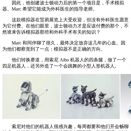
因此，他创建波士顿动力后的第一个项目是，手术模拟
器。Marc 希望它能成为外科医生的指导老师。
这款模拟器在贸易展览上大受欢迎，但没有外科医生愿意
为它付费。在他们眼里，波士顿动力才是应该付费的那个，不
然谁来告诉模拟器那些和外科手术有关的知识？
Marc 和同伴聊了很久，最终决定放弃这几年的心血。因
为他们都察觉到了一点：模拟器不是正确的方向。
他们转换赛道，用索尼 Aibo 机器人的四条腿，做了一个
四足机器人，还另外造了一个会跳舞的小型人形机器人。
索尼对他们的机器人很感兴趣，每周都要和他们开会畅聊