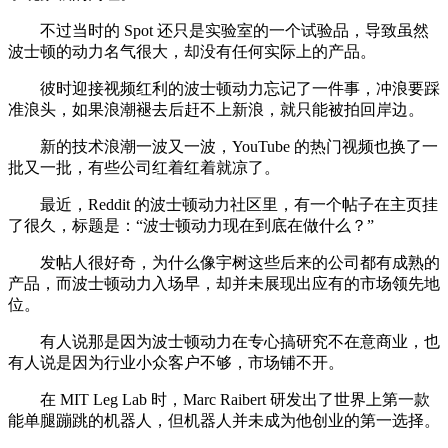
不过当时的 Spot 还只是实验室的一个试验品，导致虽然
波士顿的动力名气很大，却没有任何实际上的产品。
彼时迎接视频红利的波士顿动力忘记了一件事，冲浪要踩
准浪头，如果浪潮褪去后赶不上新浪，就只能被拍回岸边。
新的技术浪潮一波又一波，YouTube 的热门视频也换了一
批又一批，有些公司红着红着就凉了。
最近，Reddit 的波士顿动力社区里，有一个帖子在主页挂
了很久，标题是：“波士顿动力现在到底在做什么？”
发帖人很好奇，为什么像宇树这些后来的公司都有成熟的
产品，而波士顿动力入场早，却并未展现出应有的市场领先地
位。
有人说那是因为波士顿动力在专心搞研究不在意商业，也
有人说是因为行业小众客户不够，市场铺不开。
在 MIT Leg Lab 时，Marc Raibert 研发出了世界上第一款
能单腿蹦跳的机器人，但机器人并未成为他创业的第一选择。