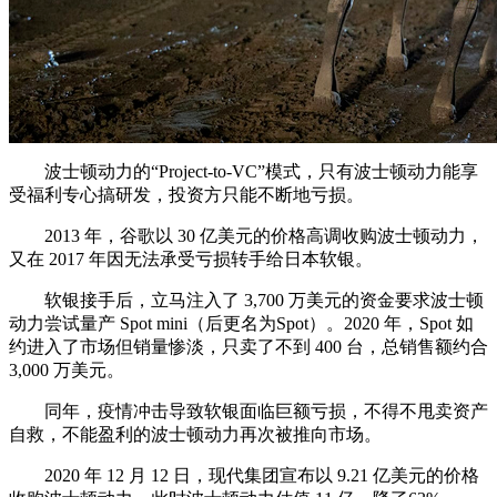
波士顿动力的“Project-to-VC”模式，只有波士顿动力能享
受福利专心搞研发，投资方只能不断地亏损。
2013 年，谷歌以 30 亿美元的价格高调收购波士顿动力，
又在 2017 年因无法承受亏损转手给日本软银。
软银接手后，立马注入了 3,700 万美元的资金要求波士顿
动力尝试量产 Spot mini（后更名为Spot）。2020 年，Spot 如
约进入了市场但销量惨淡，只卖了不到 400 台，总销售额约合
3,000 万美元。
同年，疫情冲击导致软银面临巨额亏损，不得不甩卖资产
自救，不能盈利的波士顿动力再次被推向市场。
2020 年 12 月 12 日，现代集团宣布以 9.21 亿美元的价格