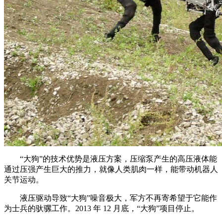
“大狗”的技术优势是液压方案，压缩泵产生的高压液体能
通过压强产生巨大的推力，就像人类肌肉一样，能带动机器人
关节运动。
液压驱动导致“大狗”噪音极大，军方不再寄希望于它能作
为士兵的驮骡工作。2013 年 12 月底，“大狗”项目停止。