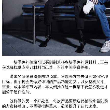
一块零件的价格可以买到制造很多块零件的原材料，王兴
兴选择找供应商订材料自己造，不让中间商赚差价。
通常的研发思路是围绕负重、速度等方向去研究如何实现
目标，但宇树会先做好详细的产品功能定义，以及整机尺寸、
重量、成本等细节内容，再去倒推在这一框架下要怎么改进才
能榨干硬件性能。
这样做的另一个好处是，每次产品更新迭代都能拿着以前
的方案接着改，不需要推翻重来，显著提升了迭代速度。