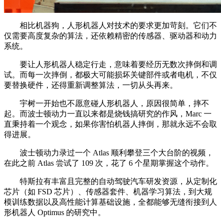
相比机器狗，人形机器人对技术的要求更加苛刻。它们不
仅需要高度复杂的算法，还依赖精密的传感器、驱动器和动力
系统。
要让人形机器人稳定行走，意味着要经历无数次摔倒和调
试。而每一次摔倒，都极大可能损坏关键部件或者电机，不仅
要替换硬件，还得重新调整算法，一切从头再来。
宇树一开始也不愿意碰人形机器人，原因很简单，摔不
起。而波士顿动力一直以来都是烧钱搞研究的作风，Marc 一
直秉持着一个观念，如果你害怕机器人摔倒，那就永远不会取
得进展。
波士顿动力录过一个 Atlas 顺利攀登三个大台阶的视频，
在此之前 Atlas 尝试了 109 次，花了 6 个星期掌握这个动作。
特斯拉有丰富且完整的自动驾驶汽车研发资源，从定制化
芯片（如 FSD 芯片）、传感器套件、机器学习算法，到大规
模训练数据以及高性能计算基础设施，全都能够无缝衔接到人
形机器人 Optimus 的研究中。