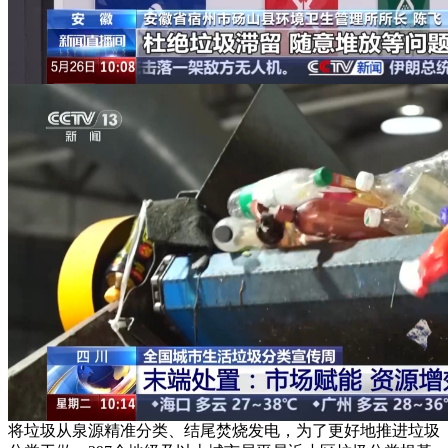
将垃圾从泉源精准分类、结尾焚烧发电，为了更好地推进垃圾