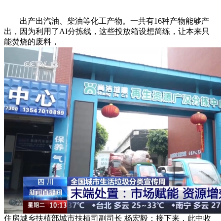
出产出汽油、柴油等化工产物。一共有16种产物能够产
出，因为利用了AI分拣线，这些投放箱设想简练，让本来只
能焚烧的废料，
住房城乡扶植部城市扶植司副司长 杨宏毅：接下来，此中收